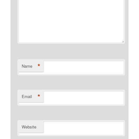
*
Name
*
Email
Website