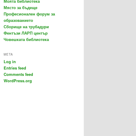
Моята библиотека
Място за бъдеще
Професионален форум за
образованието
Сборище на трубадури
Фентъзи ЛАРП център
Човешката библиотека
META
Log in
Entries feed
Comments feed
WordPress.org