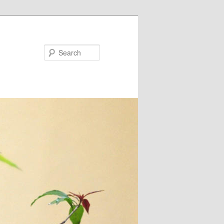
Search